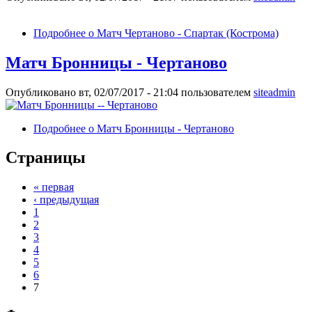
Подробнее
о Матч Чертаново - Спартак (Кострома)
Матч Бронницы - Чертаново
Опубликовано вт, 02/07/2017 - 21:04 пользователем
siteadmin
Подробнее
о Матч Бронницы - Чертаново
Страницы
« первая
‹ предыдущая
1
2
3
4
5
6
7