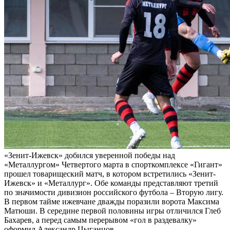
«Зенит-Ижевск» добился уверенной победы над
«Металлургом» Четвертого марта в спорткомплексе «Гигант»
прошел товарищеский матч, в котором встретились «Зенит-
Ижевск» и «Металлург». Обе команды представляют третий
по значимости дивизион российского футбола – Вторую лигу.
В первом тайме ижевчане дважды поразили ворота Максима
Матюши. В середине первой половины игры отличился Глеб
Бахарев, а перед самым перерывом «гол в раздевалку»
оформил Александр Цыганцов.