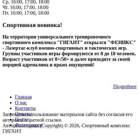
Ср. 16:00, 17:00, 18:00
Чт. 16:00, 17:00, 18:00
Пт. 16:00, 17:00, 18:00
Спортивная новинка!
На территории универсального тренировочного
спортивного комплекса "ГИГАНТ" открылся "ФЕНИКС"
- Лазертаг-клуб военно-спортивных и тактических игр.
Группы участников игры формируются от 8 до 18 человек.
Возраст участников от 8+/50+ и далее приходите за своей
порцией адреналина и ярких ощущений!
Подробнее
Главная
О нас
Контакты
Отзывы
Запрещено использование материалов сайта без согласия его
Гости
авторов и обратной ссылки.
Фотогалерея
Авторские права (Copyright) © 2026, Спортивный комплекс
ГИГАНТ