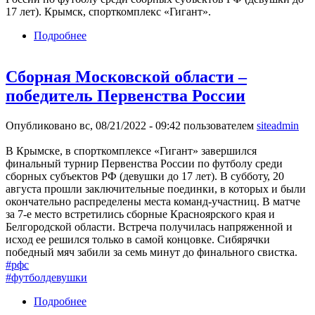
17 лет). Крымск, спорткомплекс «Гигант».
Подробнее
о Фото отчёт.
Сборная Московской области –
победитель Первенства России
Опубликовано вс, 08/21/2022 - 09:42 пользователем
siteadmin
В Крымске, в спорткомплексе «Гигант» завершился
финальный турнир Первенства России по футболу среди
сборных субъектов РФ (девушки до 17 лет). В субботу, 20
августа прошли заключительные поединки, в которых и были
окончательно распределены места команд-участниц. В матче
за 7-е место встретились сборные Красноярского края и
Белгородской области. Встреча получилась напряженной и
исход ее решился только в самой концовке. Сибярячки
победный мяч забили за семь минут до финального свистка.
#рфс
#футболдевушки
Подробнее
о Сборная Московской области – победитель
Первенства России