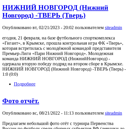
НИЖНИЙ НОВГОРОД (Нижний
Новгород) -ТВЕРЬ (Тверь)
Опубликовано вт, 02/21/2023 - 20:02 пользователем
siteadmin
егодня, 21 февраля, на базе футбольного спорткомплекса
«Гигант», в Крымске, прошла контрольная игра ФК «Тверь»,
которая встретилась с молодёжной командой представителя
Премьер-Лиги «Пари Нижний Новгород». Молодежная
команда НИЖНИЙ НОВГОРОД (НижнийНовгород) -
одержала вторую победу подряд на втором сборе в Крымске.
НИЖНИЙ НОВГОРОД (Нижний Новгород) -ТВЕРЬ (Тверь) -
1:0 (0:0)
Подробнее
о НИЖНИЙ НОВГОРОД (Нижний Новгород)
-ТВЕРЬ (Тверь)
Фото отчёт.
Опубликовано вс, 08/21/2022 - 11:13 пользователем
siteadmin
Предлагаем небольшой фото отёт с турнира Первенства
России по футболу среди сборных субъектов РФ (девушки до