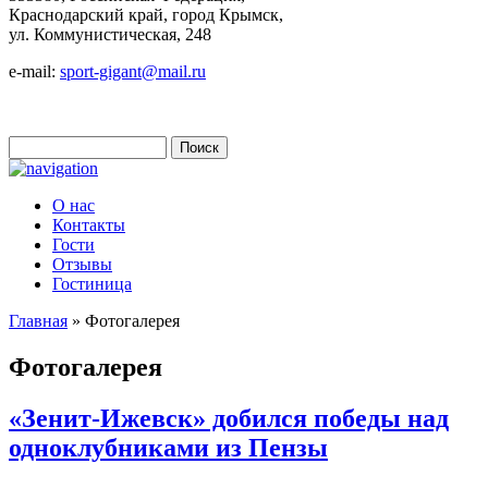
Краснодарский край, город Крымск,
ул. Коммунистическая, 248
e-mail:
sport-gigant@mail.ru
Поиск
Форма поиска
О нас
Контакты
Гости
Отзывы
Гостиница
Главная
» Фотогалерея
Вы здесь
Фотогалерея
«Зенит-Ижевск» добился победы над
одноклубниками из Пензы