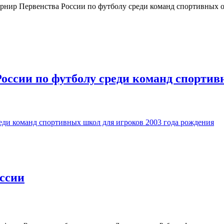
рнир Первенства России по футболу среди команд спортивных ор
ии среди девочек до 13 лет
оссии по футболу среди команд спортивн
и по футболу среди команд спортивных школ для игроков 2003 
ссии