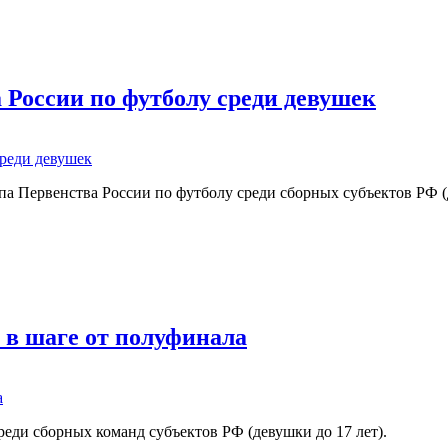
теля Первенства России
 России по футболу среди девушек
а Первенства России по футболу среди сборных субъектов РФ (д
ии по футболу среди девушек
 в шаге от полуфинала
еди сборных команд субъектов РФ (девушки до 17 лет).