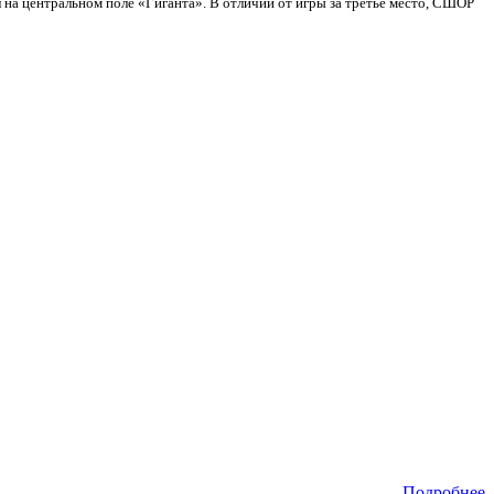
на центральном поле «Гиганта». В отличии от игры за третье место, СШОР
Подробнее