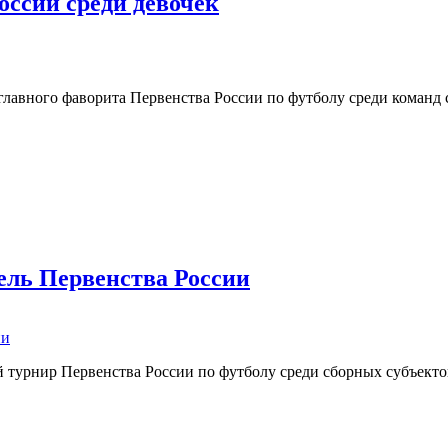
оссии среди девочек
лавного фаворита Первенства России по футболу среди команд 
и среди девочек
ель Первенства России
 турнир Первенства России по футболу среди сборных субъектов