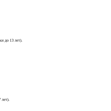
 до 13 лет).
 лет).