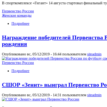
В спорткомплексе «Гигант» 14 августа стартовал финальный ту
Первенство России
Женские команды
Подробнее
о В «Гиганте» проходит финал Первенства Росс
Награждение победителей Первенства Р
рождения
Опубликовано вс, 05/12/2019 - 16:44 пользователем
siteadmin
Первенство России
Подробнее
о Награждение победителей Первенства Росси
СШОР «Зенит» выиграл Первенство Ро
Опубликовано вс, 05/12/2019 - 14:31 пользователем
siteadmin