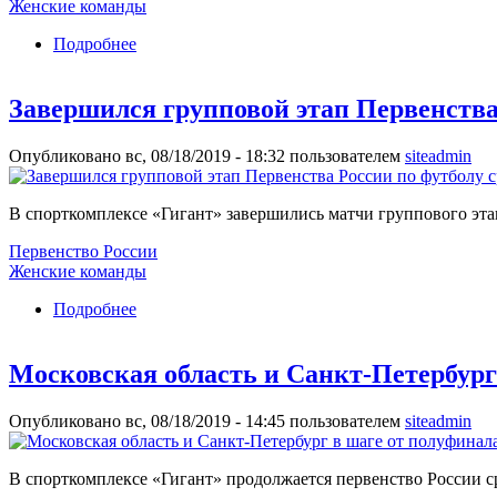
Женские команды
Подробнее
о Москва и Московская область выявят победи
Завершился групповой этап Первенства
Опубликовано вс, 08/18/2019 - 18:32 пользователем
siteadmin
В спорткомплексе «Гигант» завершились матчи группового этап
Первенство России
Женские команды
Подробнее
о Завершился групповой этап Первенства Росс
Московская область и Санкт-Петербург
Опубликовано вс, 08/18/2019 - 14:45 пользователем
siteadmin
В спорткомплексе «Гигант» продолжается первенство России ср