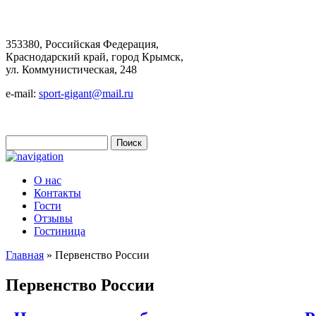
353380, Российская Федерация,
Краснодарский край, город Крымск,
ул. Коммунистическая, 248
e-mail:
sport-gigant@mail.ru
Поиск
Форма поиска
О нас
Контакты
Гости
Отзывы
Гостиница
Главная
» Первенство России
Вы здесь
Первенство России