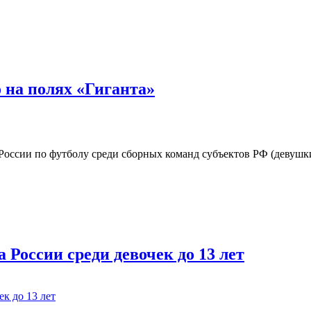
ге от полуфинала
 на полях «Гиганта»
 России по футболу среди сборных команд субъектов РФ (девушки
олях «Гиганта»
 России среди девочек до 13 лет