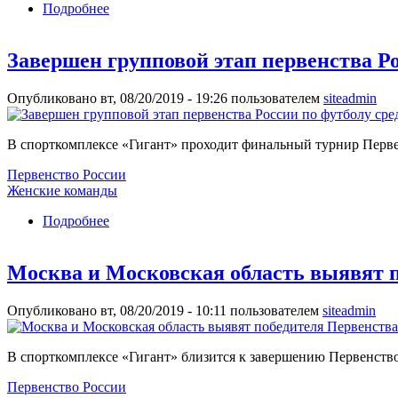
Подробнее
о Сборная Московской области – победитель 
Завершен групповой этап первенства Ро
Опубликовано вт, 08/20/2019 - 19:26 пользователем
siteadmin
В спорткомплексе «Гигант» проходит финальный турнир Первен
Первенство России
Женские команды
Подробнее
о Завершен групповой этап первенства России 
Москва и Московская область выявят 
Опубликовано вт, 08/20/2019 - 10:11 пользователем
siteadmin
В спорткомплексе «Гигант» близится к завершению Первенство
Первенство России