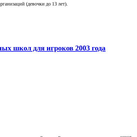
ганизаций (девочки до 13 лет).
ых школ для игроков 2003 года
года рождения