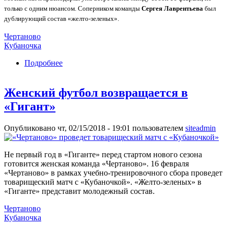
только с одним нюансом. Соперником команды
Сергея Лаврентьева
был
дублирующий состав «желто-зеленых».
Чертаново
Кубаночка
Подробнее
о «Кубаночка» и «Чертаново» проведут матч в
«Гиганте»
Женский футбол возвращается в
«Гигант»
Опубликовано чт, 02/15/2018 - 19:01 пользователем
siteadmin
Не первый год в «Гиганте» перед стартом нового сезона
готовится женская команда «Чертаново». 16 февраля
«Чертаново» в рамках учебно-тренировочного сбора проведет
товарищеский матч с «Кубаночкой». «Желто-зеленых» в
«Гиганте» представит молодежный состав.
Чертаново
Кубаночка