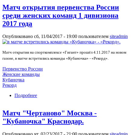
Матч открытия первенства России
среди женских команд 1 дивизиона
2017 года
Опубликовано сб, 11/04/2017 - 19:00 пользователем
siteadmin
Матч открытия на спорткомплексе «Гигант» прошёл 4.11.2017 на новом
газоне, в матче встретились команды «Кубаночка» - «Рекорд».
Первенство России
Женские команды
Кубаночка
Рекорд
Подробнее
о Матч открытия первенства России среди
женских команд 1 дивизиона 2017 года
Матч "Чертаново" Москва -
"Кубаночка" Краснодар.
Опубликовано чт, 02/23/2017 - 21:00 пользователем
siteadmin