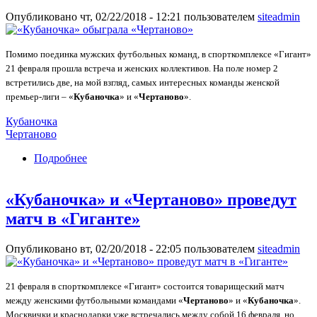
Опубликовано чт, 02/22/2018 - 12:21 пользователем
siteadmin
Помимо поединка мужских футбольных команд, в спорткомплексе «Гигант»
21 февраля прошла встреча и женских коллективов. На поле номер 2
встретились две, на мой взгляд, самых интересных команды женской
премьер-лиги – «
Кубаночка
» и «
Чертаново
».
Кубаночка
Чертаново
Подробнее
о «Кубаночка» обыграла «Чертаново»
«Кубаночка» и «Чертаново» проведут
матч в «Гиганте»
Опубликовано вт, 02/20/2018 - 22:05 пользователем
siteadmin
21 февраля в спорткомплексе «Гигант» состоится товарищеский матч
между женскими футбольными командами «
Чертаново
» и «
Кубаночка
».
Москвички и краснодарки уже встречались между собой 16 февраля, но