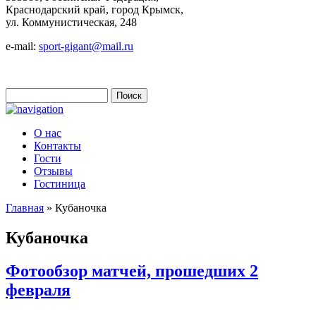
Краснодарский край, город Крымск,
ул. Коммунистическая, 248
e-mail:
sport-gigant@mail.ru
Поиск
Форма поиска
О нас
Контакты
Гости
Отзывы
Гостиница
Главная
» Кубаночка
Вы здесь
Кубаночка
Фотообзор матчей, прошедших 2
февраля