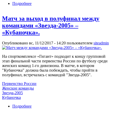
Подробнее
о Женский футбол возвращается в «Гигант»
Матч за выход в полуфинал между
командами «Звезда-2005» –
«Кубаночка».
Опубликовано вс, 11/12/2017 - 14:20 пользователем
siteadmin
На спорткомплексе «Гигант» подходит к концу групповой
этап финальной части первенства России по футболу среди
женских команд 1-го дивизиона. В матче, в котором
"Кубаночка" должна была побеждать, чтобы пройти в
полуфинал, встречалась с командой "Звезда-2005".
Первенство России
Женские команды
Звезда-2005
Кубаночка
Подробнее
о Матч за выход в полуфинал между
командами «Звезда-2005» – «Кубаночка».