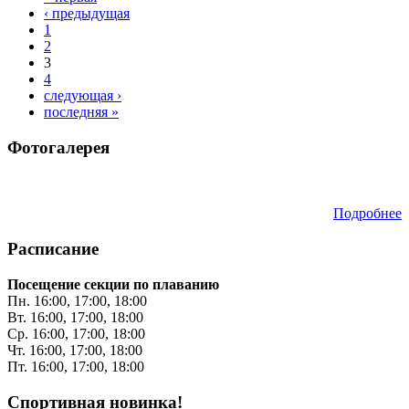
Страницы
‹ предыдущая
1
2
3
4
следующая ›
последняя »
Фотогалерея
Подробнее
Расписание
Посещение секции по плаванию
Пн. 16:00, 17:00, 18:00
Вт. 16:00, 17:00, 18:00
Ср. 16:00, 17:00, 18:00
Чт. 16:00, 17:00, 18:00
Пт. 16:00, 17:00, 18:00
Спортивная новинка!