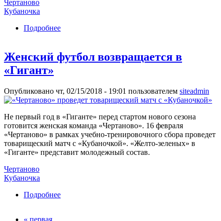
Чертаново
Кубаночка
Подробнее
о «Кубаночка» и «Чертаново» проведут матч в
«Гиганте»
Женский футбол возвращается в
«Гигант»
Опубликовано чт, 02/15/2018 - 19:01 пользователем
siteadmin
Не первый год в «Гиганте» перед стартом нового сезона
готовится женская команда «Чертаново». 16 февраля
«Чертаново» в рамках учебно-тренировочного сбора проведет
товарищеский матч с «Кубаночкой». «Желто-зеленых» в
«Гиганте» представит молодежный состав.
Чертаново
Кубаночка
Подробнее
о Женский футбол возвращается в «Гигант»
« первая