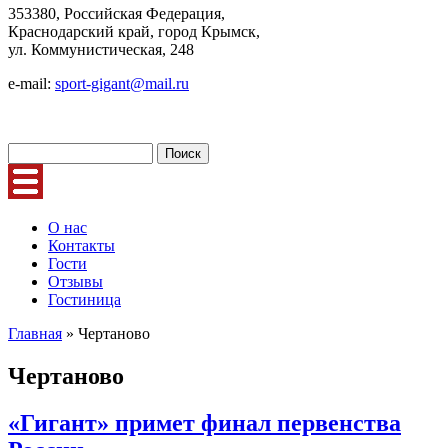
353380, Российская Федерация,
Краснодарский край, город Крымск,
ул. Коммунистическая, 248
e-mail:
sport-gigant@mail.ru
Поиск
Форма поиска
О нас
Контакты
Гости
Отзывы
Гостиница
Главная
» Чертаново
Вы здесь
Чертаново
«Гигант» примет финал первенства