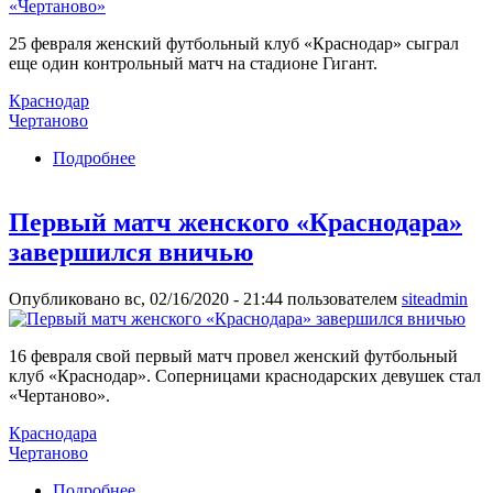
25 февраля женский футбольный клуб «Краснодар» сыграл
еще один контрольный матч на стадионе Гигант.
Краснодар
Чертаново
Подробнее
о «Краснодар» сыграл еще один контрольный
матч с «Чертаново»
Первый матч женского «Краснодара»
завершился вничью
Опубликовано вс, 02/16/2020 - 21:44 пользователем
siteadmin
16 февраля свой первый матч провел женский футбольный
клуб «Краснодар». Соперницами краснодарских девушек стал
«Чертаново».
Краснодара
Чертаново
Подробнее
о Первый матч женского «Краснодара»