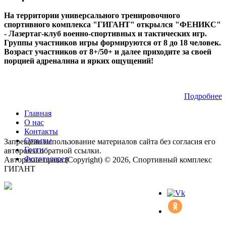
На территории универсального тренировочного
спортивного комплекса "ГИГАНТ" открылся "ФЕНИКС"
- Лазертаг-клуб военно-спортивных и тактических игр.
Группы участников игры формируются от 8 до 18 человек.
Возраст участников от 8+/50+ и далее приходите за своей
порцией адреналина и ярких ощущений!
Подробнее
Главная
О нас
Контакты
Отзывы
Запрещено использование материалов сайта без согласия его
Гости
авторов и обратной ссылки.
Фотогалерея
Авторские права (Copyright) © 2026, Спортивный комплекс
ГИГАНТ
Мы в соц.сетях: