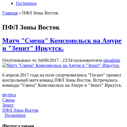
Гостиница
Главная
» ПФЛ Зоны Восток
Вы здесь
ПФЛ Зоны Восток
Матч "Смена" Комсомольск на Амуре
и "Зенит" Иркутск.
Опубликовано чт, 04/06/2017 - 23:54 пользователем
siteadmin
6 апреля 2017 года на поле спорткомплекса "Гигант" прошел
контрольный матч команд ПФЛ Зоны Восток. Встречались
команды "Смена" Комсомольск на Амуре и "Зенит" Иркутск.
футбол
Смена
Зенит
ПФЛ Зоны Восток
Подробнее
о Матч "Смена" Комсомольск на Амуре и "Зенит"
Иркутск.
Фотогалерея