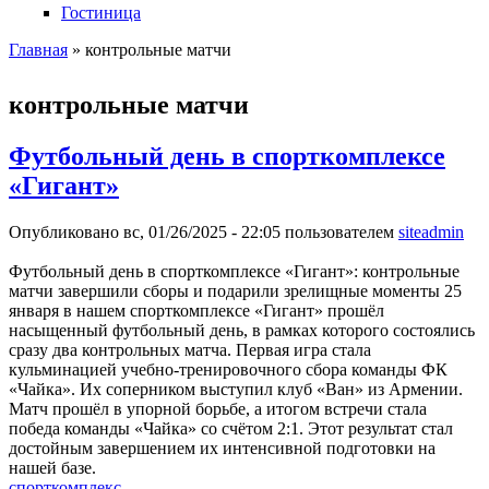
Гостиница
Главная
» контрольные матчи
Вы здесь
контрольные матчи
Футбольный день в спорткомплексе
«Гигант»
Опубликовано вс, 01/26/2025 - 22:05 пользователем
siteadmin
Футбольный день в спорткомплексе «Гигант»: контрольные
матчи завершили сборы и подарили зрелищные моменты 25
января в нашем спорткомплексе «Гигант» прошёл
насыщенный футбольный день, в рамках которого состоялись
сразу два контрольных матча. Первая игра стала
кульминацией учебно-тренировочного сбора команды ФК
«Чайка». Их соперником выступил клуб «Ван» из Армении.
Матч прошёл в упорной борьбе, а итогом встречи стала
победа команды «Чайка» со счётом 2:1. Этот результат стал
достойным завершением их интенсивной подготовки на
нашей базе.
спорткомплекс