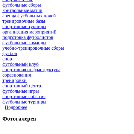
футбольные сборы
контрольные матчи
аренда футбольных полей
тренировочные базы
спортивные турниры
организация мероприятий
подготовка футболистов
футбольные команды
учебно-тренировочные сборы
футбол
спорт
футбольный клуб
спортивная инфраструктура
соревнования
тренировки
спортивный центр
футбольные игры
спортивные события
футбольные турниры
Подробнее
о Футбольный день в спорткомплексе «Гигант»
Фотогалерея