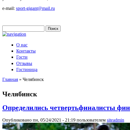
e-mail:
sport-gigant@mail.ru
Поиск
Форма поиска
О нас
Контакты
Гости
Отзывы
Гостиница
Главная
» Челябинск
Вы здесь
Челябинск
Определились четвертьфиналисты фина
Опубликовано пн, 05/24/2021 - 21:19 пользователем
siteadmin