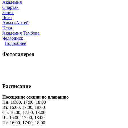
Академия
Спартак
Зенит
Чита
Алмаз-Антей
Цска
Академия Тамбова
Челябинск
Подробнее
о Определились четвертьфиналисты финального ту
Фотогалерея
Расписание
Посещение секции по плаванию
Пн. 16:00, 17:00, 18:00
Вт. 16:00, 17:00, 18:00
Ср. 16:00, 17:00, 18:00
Чт. 16:00, 17:00, 18:00
Пт. 16:00, 17:00, 18:00