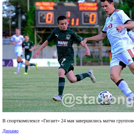
В спорткомплексе «Гигант» 24 мая завершились матчи группов
Динамо