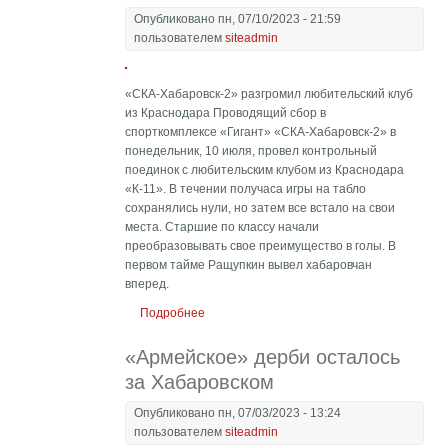
Опубликовано пн, 07/10/2023 - 21:59
пользователем
siteadmin
«СКА-Хабаровск-2» разгромил любительский клуб
из Краснодара Проводящий сбор в
спорткомплексе «Гигант» «СКА-Хабаровск-2» в
понедельник, 10 июля, провел контрольный
поединок с любительским клубом из Краснодара
«К-11». В течении получаса игры на табло
сохранялись нули, но затем все встало на свои
места. Старшие по классу начали
преобразовывать свое преимущество в голы. В
первом тайме Ращупкин вывел хабаровчан
вперед.
Подробнее
о «СКА-Хабаровск-2» разгромил
любительский клуб из Краснодара
«Армейское» дерби осталось
за Хабаровском
Опубликовано пн, 07/03/2023 - 13:24
пользователем
siteadmin