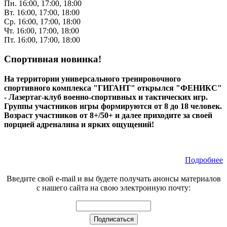
Пн. 16:00, 17:00, 18:00
Вт. 16:00, 17:00, 18:00
Ср. 16:00, 17:00, 18:00
Чт. 16:00, 17:00, 18:00
Пт. 16:00, 17:00, 18:00
Спортивная новинка!
На территории универсального тренировочного
спортивного комплекса "ГИГАНТ" открылся "ФЕНИКС"
- Лазертаг-клуб военно-спортивных и тактических игр.
Группы участников игры формируются от 8 до 18 человек.
Возраст участников от 8+/50+ и далее приходите за своей
порцией адреналина и ярких ощущений!
Подробнее
Введите свой e-mail и вы будете получать анонсы материалов
с нашего сайта на свою электронную почту: