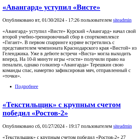
«Авангард» уступил «Висте»
Опубликовано вт, 01/30/2024 - 17:26 пользователем
siteadmin
«Авангард» уступил «Висте» Курский «Авангард» начал свой
второй учебно-тренировочный сбор в спорткомплексе
«Гигант». В первом спарринге куряне встретились с
представителем чемпионата Краснодарского края «Вистой» из
Геленджика. Уже в дебюте встречи «Виста» могла выходить
вперед. На 10-й минуте игры «гости» получили право на
пенальти, однако голкипер «Авангарда» Терешкин свою
команды спас, намертво зафиксировав мяч, отправленный с
«точки».
Подробнее
о «Авангард» уступил «Висте»
«Текстильщик» с крупным счетом
победил «Ростов-2»
Опубликовано сб, 01/27/2024 - 19:17 пользователем
siteadmin
«Текстильщик» с крупным счетом победил «Ростов-2» 27