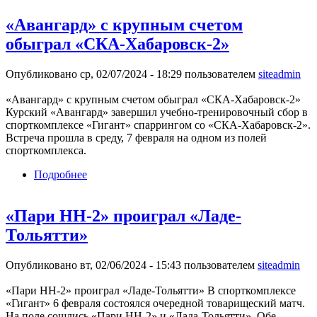
«Авангард» с крупным счетом
обыграл «СКА-Хабаровск-2»
Опубликовано ср, 02/07/2024 - 18:29 пользователем
siteadmin
«Авангард» с крупным счетом обыграл «СКА-Хабаровск-2»
Курский «Авангард» завершил учебно-тренировочный сбор в
спорткомплексе «Гигант» спаррингом со «СКА-Хабаровск-2».
Встреча прошла в среду, 7 февраля на одном из полей
спорткомплекса.
Подробнее
о «Авангард» с крупным счетом обыграл
«СКА-Хабаровск-2»
«Пари НН-2» проиграл «Ладе-
Тольятти»
Опубликовано вт, 02/06/2024 - 15:43 пользователем
siteadmin
«Пари НН-2» проиграл «Ладе-Тольятти» В спорткомплексе
«Гигант» 6 февраля состоялся очередной товарищеский матч.
На поле сошлись «Пари НН-2» и «Лада-Тольятти». Обе