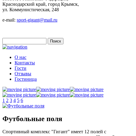
Краснодарский край, город Крымск,
ул. Коммунистическая, 248
e-mail:
sport-gigant@mail.ru
Поиск
Форма поиска
О нас
Контакты
Гости
Отзывы
Гостиница
1
2
3
4
5
6
Футбольные поля
Спортивный комплекс "Гигант" имеет 12 полей с