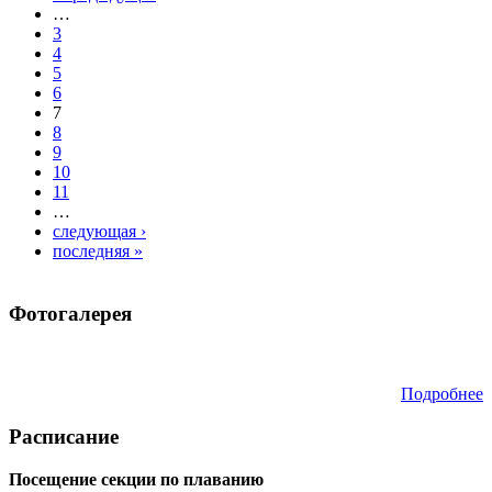
…
3
4
5
6
7
8
9
10
11
…
следующая ›
последняя »
Фотогалерея
Подробнее
Расписание
Посещение секции по плаванию