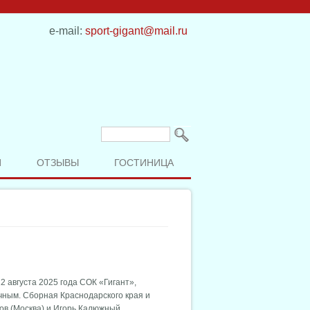
e-mail:
sport-gigant@mail.ru
Форма поиска
Поиск
И
ОТЗЫВЫ
ГОСТИНИЦА
 августа 2025 года СОК «Гигант»,
ным. Сборная Краснодарского края и
ов (Москва) и Игорь Калюжный